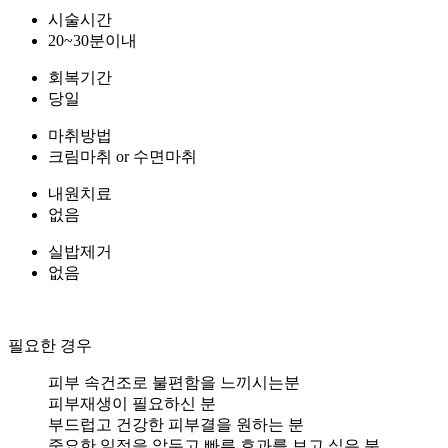
시술시간
20~30분이내
회복기간
당일
마취방법
크림마취 or 수면마취
내원치료
없음
실밥제거
없음
필요한 경우
피부 속건조로 불편함을 느끼시는분
피부재생이 필요하신 분
부드럽고 건강한 피부결을 원하는 분
중요한 일정을 앞두고 빠른 효과를 보고 싶은 분