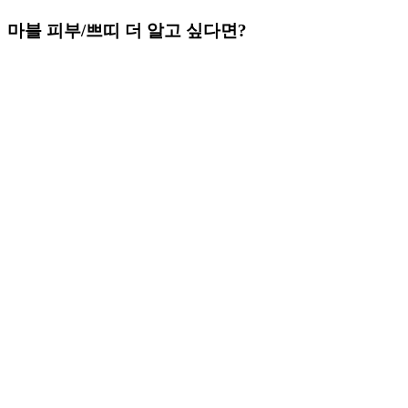
마블 피부/쁘띠
더 알고 싶다면?
Play
Video