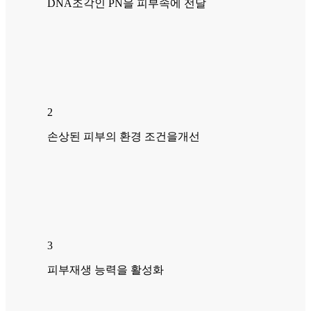
DNA조각인 PN을 피부속에 전달
2
손상된 피부의 환경 조건을개선
3
피부재생 능력을 활성화