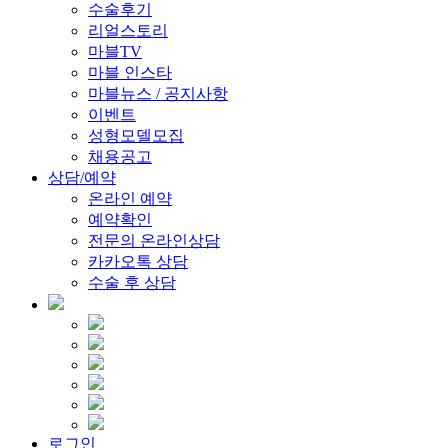
수술후기
리얼스토리
마블TV
마블 인스타
마블뉴스 / 공지사항
이벤트
성형모델모집
채용공고
상담/예약
온라인 예약
예약확인
전문의 온라인상담
카카오톡 상담
수술 후 상담
로그인