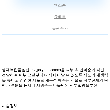
엑소좀
쥬베룩
물광주사
생체복합물질인 PN(polynucleotide)을 피부 속 진피층에 직접
전달하여 피부 근본부터 다시 태어날 수 있도록 세포의 재생력
을 높이고 건강한 세포로 재구성 해주는 시술로 피부전체의 탄
력과 수분을 동시에 채워주는 마블만의 피부힐링솔루션
시술정보