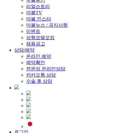
수술후기
리얼스토리
마블TV
마블 인스타
마블뉴스 / 공지사항
이벤트
성형모델모집
채용공고
상담/예약
온라인 예약
예약확인
전문의 온라인상담
카카오톡 상담
수술 후 상담
로그인