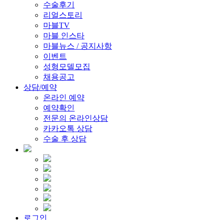
수술후기
리얼스토리
마블TV
마블 인스타
마블뉴스 / 공지사항
이벤트
성형모델모집
채용공고
상담/예약
온라인 예약
예약확인
전문의 온라인상담
카카오톡 상담
수술 후 상담
로그인