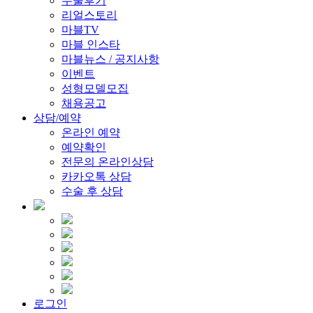
수술후기
리얼스토리
마블TV
마블 인스타
마블뉴스 / 공지사항
이벤트
성형모델모집
채용공고
상담/예약
온라인 예약
예약확인
전문의 온라인상담
카카오톡 상담
수술 후 상담
로그인