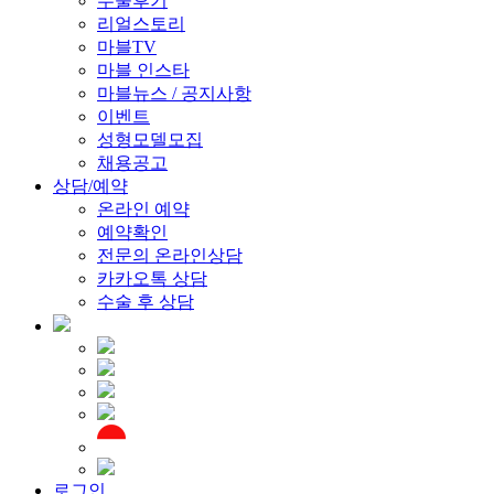
수술후기
리얼스토리
마블TV
마블 인스타
마블뉴스 / 공지사항
이벤트
성형모델모집
채용공고
상담/예약
온라인 예약
예약확인
전문의 온라인상담
카카오톡 상담
수술 후 상담
로그인