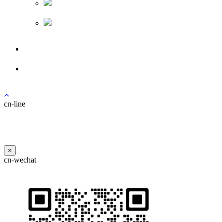
로그인
회원가입
cn-line
×
cn-wechat