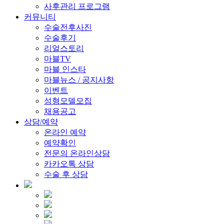
사후관리 프로그램
커뮤니티
수술전후사진
수술후기
리얼스토리
마블TV
마블 인스타
마블뉴스 / 공지사항
이벤트
성형모델모집
채용공고
상담/예약
온라인 예약
예약확인
전문의 온라인상담
카카오톡 상담
수술 후 상담