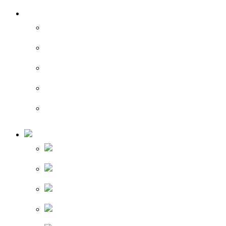
상담/예약
온라인 예약
예약확인
전문의 온라인상담
카카오톡 상담
수술 후 상담