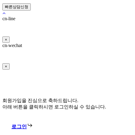
정
택
보
*
처
cn-line
리
방
침
×
동
cn-wechat
의
*
×
회원가입을 진심으로 축하드립니다.
아래 버튼을 클릭하시면 로그인하실 수 있습니다.
로그인