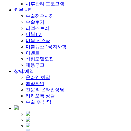
사후관리 프로그램
커뮤니티
수술전후사진
수술후기
리얼스토리
마블TV
마블 인스타
마블뉴스 / 공지사항
이벤트
성형모델모집
채용공고
상담/예약
온라인 예약
예약확인
전문의 온라인상담
카카오톡 상담
수술 후 상담