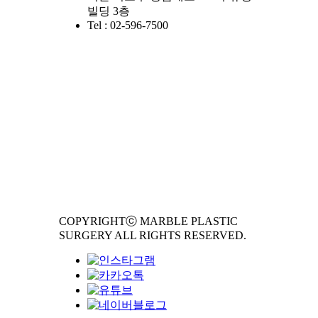
빌딩 3층
Tel : 02-596-7500
COPYRIGHTⓒ MARBLE PLASTIC
SURGERY ALL RIGHTS RESERVED.