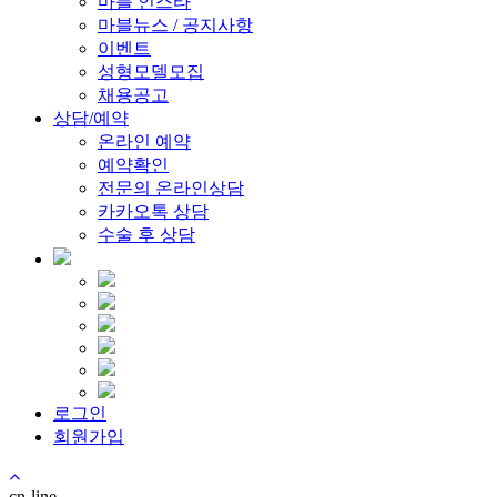
마블 인스타
마블뉴스 / 공지사항
이벤트
성형모델모집
채용공고
상담/예약
온라인 예약
예약확인
전문의 온라인상담
카카오톡 상담
수술 후 상담
로그인
회원가입
cn-line