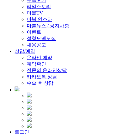
수술후기
리얼스토리
마블TV
마블 인스타
마블뉴스 / 공지사항
이벤트
성형모델모집
채용공고
상담/예약
온라인 예약
예약확인
전문의 온라인상담
카카오톡 상담
수술 후 상담
로그인