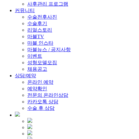
사후관리 프로그램
커뮤니티
수술전후사진
수술후기
리얼스토리
마블TV
마블 인스타
마블뉴스 / 공지사항
이벤트
성형모델모집
채용공고
상담/예약
온라인 예약
예약확인
전문의 온라인상담
카카오톡 상담
수술 후 상담