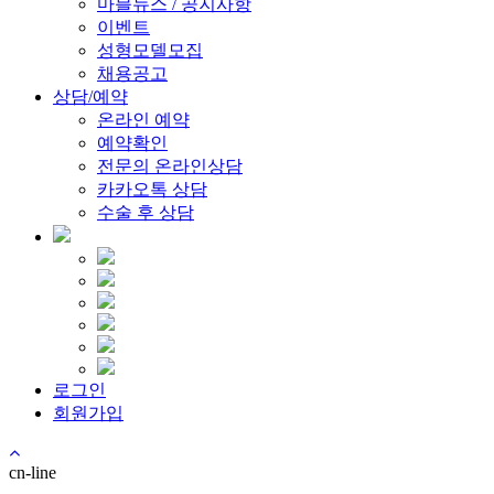
마블뉴스 / 공지사항
이벤트
성형모델모집
채용공고
상담/예약
온라인 예약
예약확인
전문의 온라인상담
카카오톡 상담
수술 후 상담
로그인
회원가입
cn-line