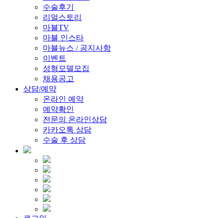
수술후기
리얼스토리
마블TV
마블 인스타
마블뉴스 / 공지사항
이벤트
성형모델모집
채용공고
상담/예약
온라인 예약
예약확인
전문의 온라인상담
카카오톡 상담
수술 후 상담