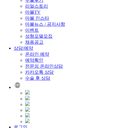
수술후기
리얼스토리
마블TV
마블 인스타
마블뉴스 / 공지사항
이벤트
성형모델모집
채용공고
상담/예약
온라인 예약
예약확인
전문의 온라인상담
카카오톡 상담
수술 후 상담
로그인