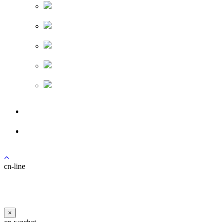
로그인
회원가입
cn-line
×