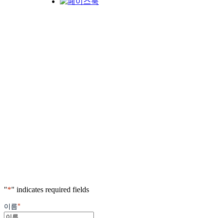
"
*
" indicates required fields
*
이름