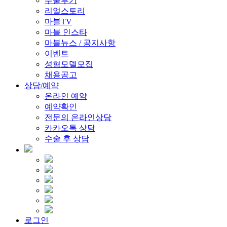
수술후기
리얼스토리
마블TV
마블 인스타
마블뉴스 / 공지사항
이벤트
성형모델모집
채용공고
상담/예약
온라인 예약
예약확인
전문의 온라인상담
카카오톡 상담
수술 후 상담
로그인