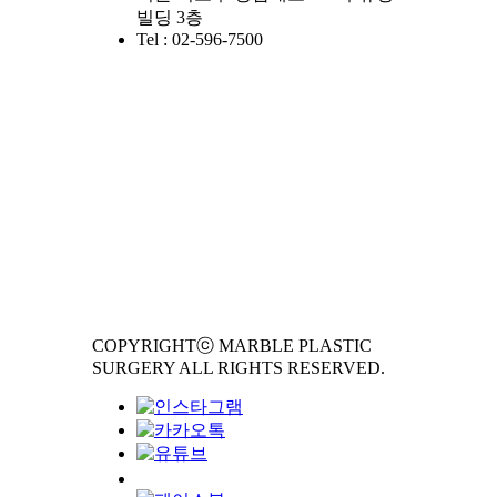
빌딩 3층
Tel : 02-596-7500
COPYRIGHTⓒ MARBLE PLASTIC
SURGERY ALL RIGHTS RESERVED.