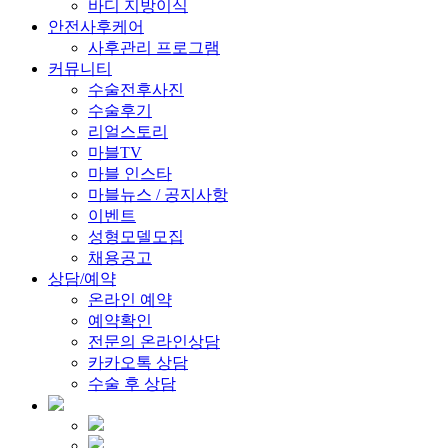
바디 지방이식
안전사후케어
사후관리 프로그램
커뮤니티
수술전후사진
수술후기
리얼스토리
마블TV
마블 인스타
마블뉴스 / 공지사항
이벤트
성형모델모집
채용공고
상담/예약
온라인 예약
예약확인
전문의 온라인상담
카카오톡 상담
수술 후 상담