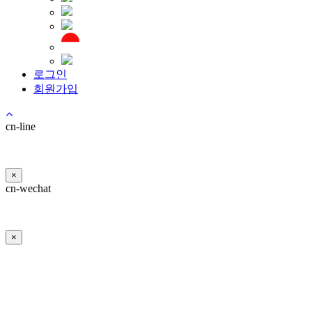
로그인
회원가입
cn-line
×
cn-wechat
×