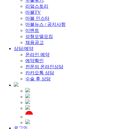
수술후기
리얼스토리
마블TV
마블 인스타
마블뉴스 / 공지사항
이벤트
성형모델모집
채용공고
상담/예약
온라인 예약
예약확인
전문의 온라인상담
카카오톡 상담
수술 후 상담
로그인