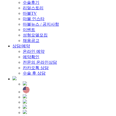
수술후기
리얼스토리
마블TV
마블 인스타
마블뉴스 / 공지사항
이벤트
성형모델모집
채용공고
상담/예약
온라인 예약
예약확인
전문의 온라인상담
카카오톡 상담
수술 후 상담