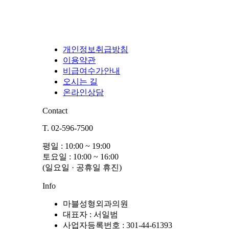
개인정보취급방침
이용약관
비급여수가안내
오시는 길
온라인상담
Contact
T. 02-596-7500
평일 : 10:00 ~ 19:00
토요일 : 10:00 ~ 16:00
(일요일 · 공휴일 휴진)
Info
마블성형외과의원
대표자 : 서일범
사업자등록번호 : 301-44-61393