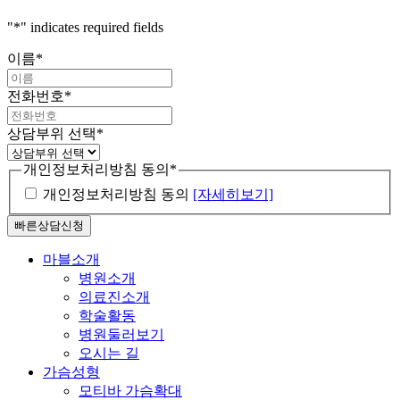
"
*
" indicates required fields
이름
*
전화번호
*
상담부위 선택
*
개인정보처리방침 동의
*
개인정보처리방침 동의
[자세히보기]
Close
마블소개
Menu
병원소개
의료진소개
학술활동
병원둘러보기
오시는 길
가슴성형
모티바 가슴확대