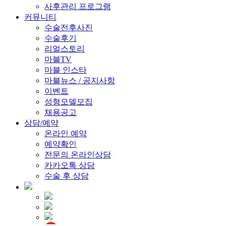
사후관리 프로그램
커뮤니티
수술전후사진
수술후기
리얼스토리
마블TV
마블 인스타
마블뉴스 / 공지사항
이벤트
성형모델모집
채용공고
상담/예약
온라인 예약
예약확인
전문의 온라인상담
카카오톡 상담
수술 후 상담