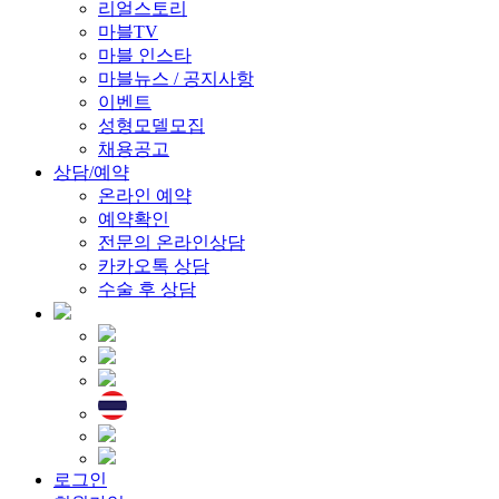
리얼스토리
마블TV
마블 인스타
마블뉴스 / 공지사항
이벤트
성형모델모집
채용공고
상담/예약
온라인 예약
예약확인
전문의 온라인상담
카카오톡 상담
수술 후 상담
로그인