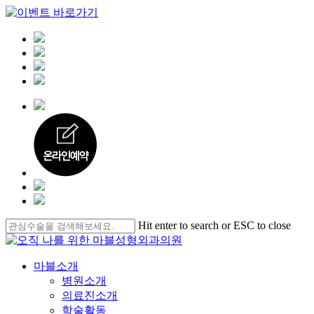
Skip
Hit enter to search or ESC to close
to
Close
main
Search
content
Menu
마블소개
병원소개
의료진소개
학술활동