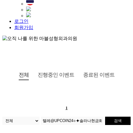
로그인
회원가입
전체
진행중인 이벤트
종료된 이벤트
1
검색