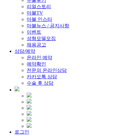
수술후기
리얼스토리
마블TV
마블 인스타
마블뉴스 / 공지사항
이벤트
성형모델모집
채용공고
상담/예약
온라인 예약
예약확인
전문의 온라인상담
카카오톡 상담
수술 후 상담
로그인