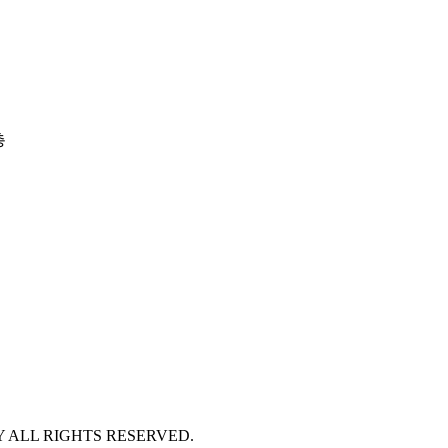
층
 ALL RIGHTS RESERVED.