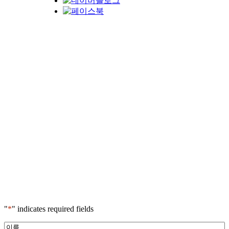
"
*
" indicates required fields
*
이