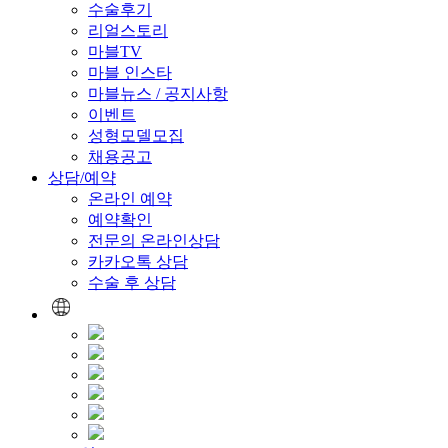
수술후기
리얼스토리
마블TV
마블 인스타
마블뉴스 / 공지사항
이벤트
성형모델모집
채용공고
상담/예약
온라인 예약
예약확인
전문의 온라인상담
카카오톡 상담
수술 후 상담