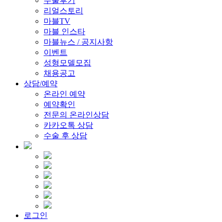
수술후기
리얼스토리
마블TV
마블 인스타
마블뉴스 / 공지사항
이벤트
성형모델모집
채용공고
상담/예약
온라인 예약
예약확인
전문의 온라인상담
카카오톡 상담
수술 후 상담
로그인