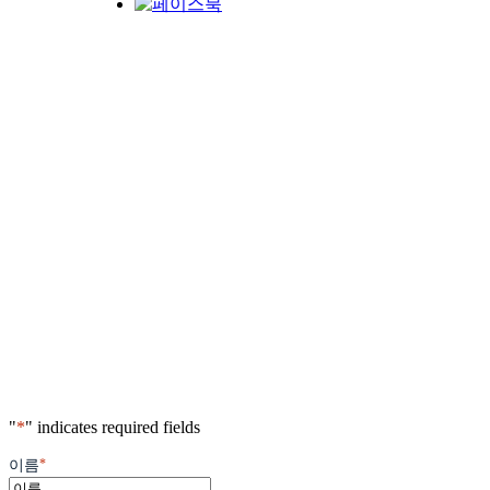
"
*
" indicates required fields
*
이름