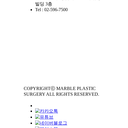
빌딩 3층
Tel : 02-596-7500
COPYRIGHTⓒ MARBLE PLASTIC
SURGERY ALL RIGHTS RESERVED.