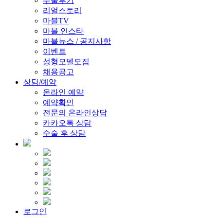
수술후기
리얼스토리
마블TV
마블 인스타
마블뉴스 / 공지사항
이벤트
성형모델모집
채용공고
상담/예약
온라인 예약
예약확인
전문의 온라인상담
카카오톡 상담
수술 후 상담
로그인