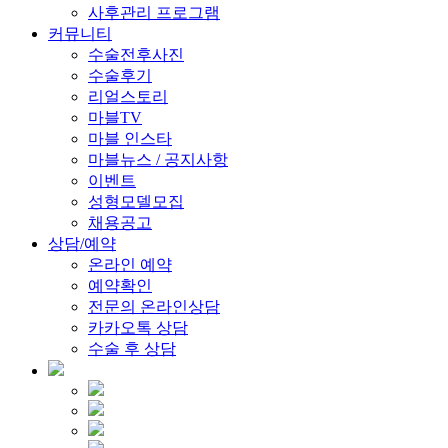
사후관리 프로그램
커뮤니티
수술전후사진
수술후기
리얼스토리
마블TV
마블 인스타
마블뉴스 / 공지사항
이벤트
성형모델모집
채용공고
상담/예약
온라인 예약
예약확인
전문의 온라인상담
카카오톡 상담
수술 후 상담