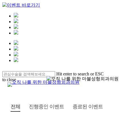
Skip
Hit enter to search or ESC
to
to close
main
Menu
Close
content
Search
전체
진행중인 이벤트
종료된 이벤트