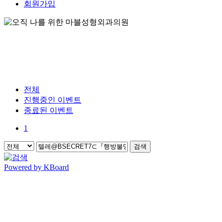
회원가입
전체
진행중인 이벤트
종료된 이벤트
1
검색
Powered by KBoard