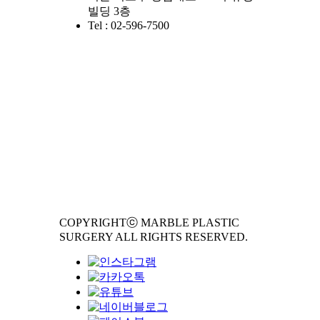
빌딩 3층
Tel : 02-596-7500
COPYRIGHTⓒ MARBLE PLASTIC
SURGERY ALL RIGHTS RESERVED.