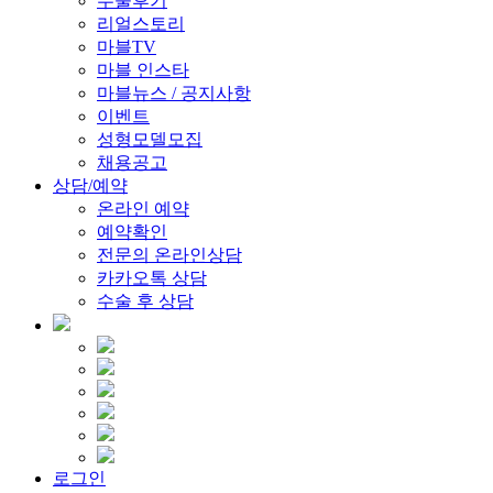
수술후기
리얼스토리
마블TV
마블 인스타
마블뉴스 / 공지사항
이벤트
성형모델모집
채용공고
상담/예약
온라인 예약
예약확인
전문의 온라인상담
카카오톡 상담
수술 후 상담
로그인