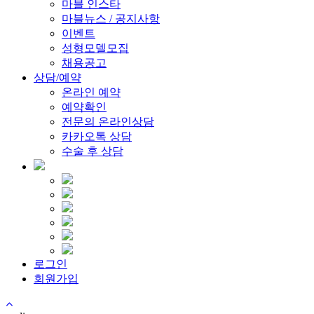
마블 인스타
마블뉴스 / 공지사항
이벤트
성형모델모집
채용공고
상담/예약
온라인 예약
예약확인
전문의 온라인상담
카카오톡 상담
수술 후 상담
로그인
회원가입