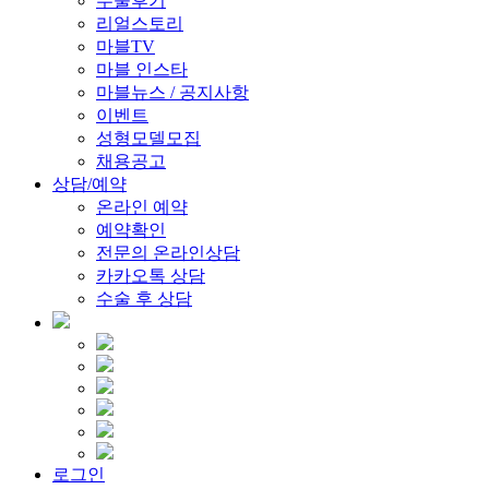
수술후기
리얼스토리
마블TV
마블 인스타
마블뉴스 / 공지사항
이벤트
성형모델모집
채용공고
상담/예약
온라인 예약
예약확인
전문의 온라인상담
카카오톡 상담
수술 후 상담
로그인