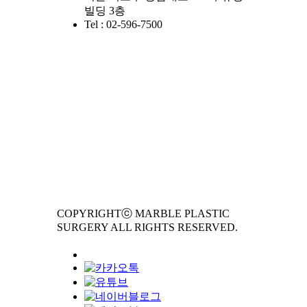
빌딩 3층
Tel : 02-596-7500
COPYRIGHTⓒ MARBLE PLASTIC
SURGERY ALL RIGHTS RESERVED.