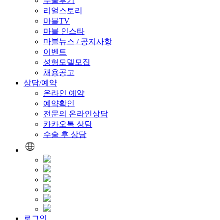
수술후기
리얼스토리
마블TV
마블 인스타
마블뉴스 / 공지사항
이벤트
성형모델모집
채용공고
상담/예약
온라인 예약
예약확인
전문의 온라인상담
카카오톡 상담
수술 후 상담
로그인