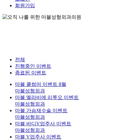
회원가입
전체
진행중인 이벤트
종료된 이벤트
마블 쿨썸머 이벤트 8월
마블성형외과
마블 엘라비에 리투오 이벤트
마블성형외과
마블 가슴재수술 이벤트
마블성형외과
마블 바디V업주사 이벤트
마블성형외과
마블 V업주사 이벤트