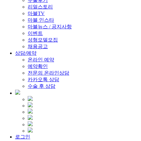
수술후기
리얼스토리
마블TV
마블 인스타
마블뉴스 / 공지사항
이벤트
성형모델모집
채용공고
상담/예약
온라인 예약
예약확인
전문의 온라인상담
카카오톡 상담
수술 후 상담
로그인