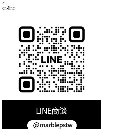
cn-line