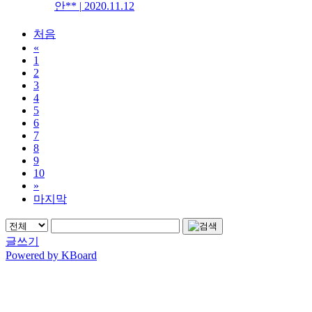
안**
|
2020.11.12
처음
«
1
2
3
4
5
6
7
8
9
10
»
마지막
글쓰기
Powered by KBoard