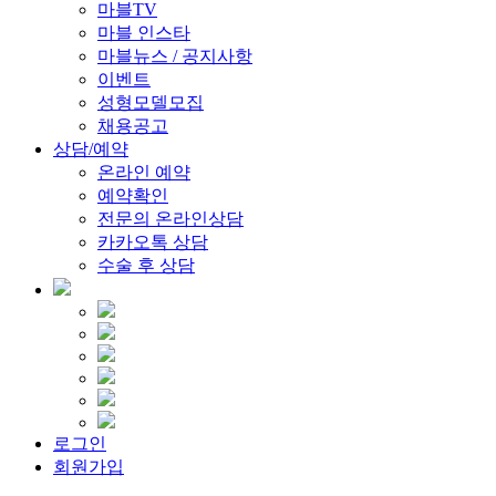
마블TV
마블 인스타
마블뉴스 / 공지사항
이벤트
성형모델모집
채용공고
상담/예약
온라인 예약
예약확인
전문의 온라인상담
카카오톡 상담
수술 후 상담
로그인
회원가입