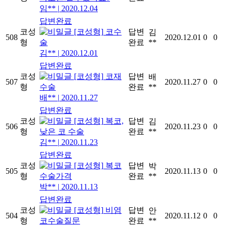
임**
|
2020.12.04
답변완료
코성
[코성형]
코수
답변
김
508
2020.12.01
0
0
형
술
완료
**
김**
|
2020.12.01
답변완료
코성
[코성형]
코재
답변
배
507
2020.11.27
0
0
형
수술
완료
**
배**
|
2020.11.27
답변완료
코성
[코성형]
복코,
답변
김
506
2020.11.23
0
0
형
낮은 코 수술
완료
**
김**
|
2020.11.23
답변완료
코성
[코성형]
복코
답변
박
505
2020.11.13
0
0
형
수술가격
완료
**
박**
|
2020.11.13
답변완료
코성
[코성형]
비염
답변
안
504
2020.11.12
0
0
형
코수술질문
완료
**