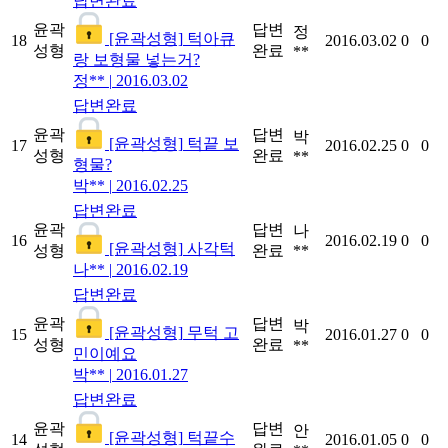
답변완료
윤곽
답변
정
[윤곽성형]
턱아큐
18
2016.03.02
0
0
성형
완료
**
랑 보형물 넣는거?
정**
|
2016.03.02
답변완료
윤곽
답변
박
[윤곽성형]
턱끝 보
17
2016.02.25
0
0
성형
완료
**
형물?
박**
|
2016.02.25
답변완료
윤곽
답변
나
16
2016.02.19
0
0
[윤곽성형]
사각턱
성형
완료
**
나**
|
2016.02.19
답변완료
윤곽
답변
박
[윤곽성형]
무턱 고
15
2016.01.27
0
0
성형
완료
**
민이예요
박**
|
2016.01.27
답변완료
윤곽
답변
안
[윤곽성형]
턱끝수
14
2016.01.05
0
0