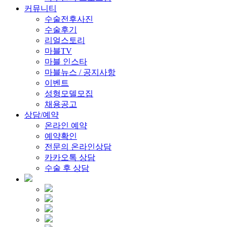
커뮤니티
수술전후사진
수술후기
리얼스토리
마블TV
마블 인스타
마블뉴스 / 공지사항
이벤트
성형모델모집
채용공고
상담/예약
온라인 예약
예약확인
전문의 온라인상담
카카오톡 상담
수술 후 상담