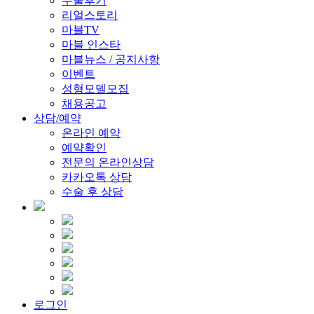
수술후기
리얼스토리
마블TV
마블 인스타
마블뉴스 / 공지사항
이벤트
성형모델모집
채용공고
상담/예약
온라인 예약
예약확인
전문의 온라인상담
카카오톡 상담
수술 후 상담
로그인