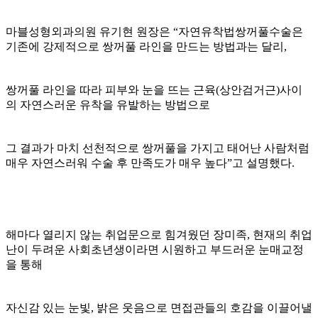
마블성형외과의원 유기현 원장은 “자연유착법쌍꺼풀수술은
기존에 강제적으로 쌍꺼풀 라인을 만드는 방법과는 달리,
쌍꺼풀 라인을 따라 피부와 눈을 뜨는 근육(상안검거근)사이
의 자연스러운 유착을 유발하는 방법으로
그 결과가 마치 선천적으로 쌍꺼풀을 가지고 태어난 사람처럼
매우 자연스러워 수술 후 만족도가 매우 높다”고 설명했다.
해마다 열리지 않는 취업문으로 힘겨웠던 장미족, 현재의 취업
난이 두려운 사회초년생이라면 시원하고 부드러운 눈매교정
을 통해
자신감 있는 눈빛, 밝은 웃음으로 면접관들의 호감을 이끌어낼