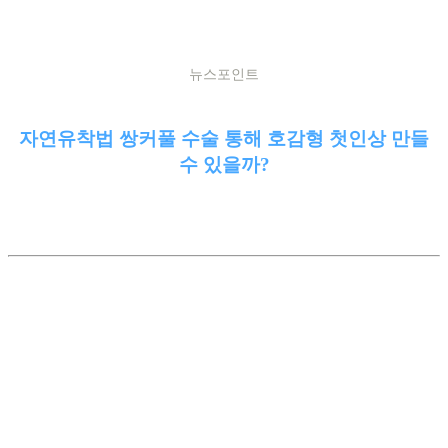
뉴스포인트
자연유착법 쌍커풀 수술 통해 호감형 첫인상 만들
수 있을까?