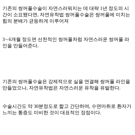
기존의 쌍꺼풀수술이 자연스러워지는 데 대략 1년 정도의 시
간이 소요됐다면, 자연유착법 쌍꺼풀수술은 쌍꺼풀에 미치는
힘의 분배가 균등하게 이루어져
3∼6개월 정도면 선천적인 쌍꺼풀처럼 자연스러운 쌍꺼풀 라
인을 만들어준다.
기존의 쌍꺼풀수술은 강제적으로 실을 연결해 쌍꺼풀 라인을
만들었으나, 자연유착법은 자연스러운 유착을 유발한다.
수술시간도 약 30분정도로 짧고 간단하며, 수면마취로 환자가
느끼는 통증도 미비한 것이 대표적인 장점이다.