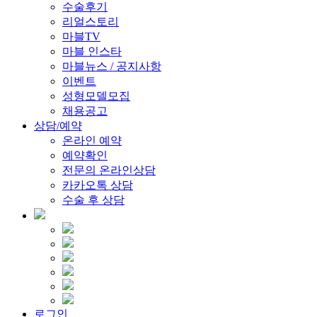
수술후기
리얼스토리
마블TV
마블 인스타
마블뉴스 / 공지사항
이벤트
성형모델모집
채용공고
상담/예약
온라인 예약
예약확인
전문의 온라인상담
카카오톡 상담
수술 후 상담
로그인