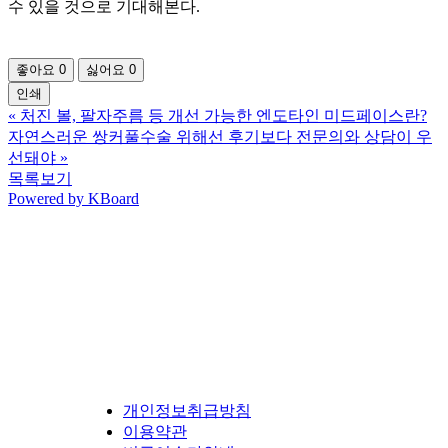
수 있을 것으로 기대해본다.
좋아요
0
싫어요
0
인쇄
«
처진 볼, 팔자주름 등 개선 가능한 엔도타인 미드페이스란?
자연스러운 쌍커풀수술 위해선 후기보다 전문의와 상담이 우
선돼야
»
목록보기
Powered by KBoard
개인정보취급방침
이용약관