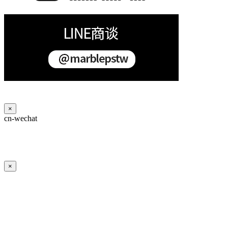
×
cn-wechat
×